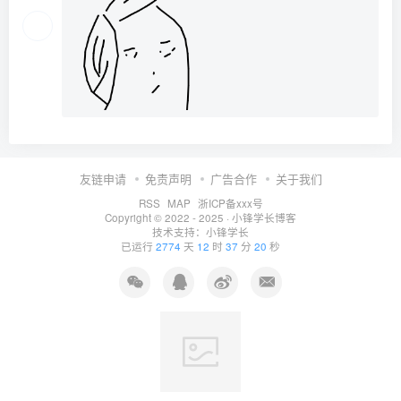
友链申请
免责声明
广告合作
关于我们
RSS
MAP
浙ICP备xxx号
Copyright © 2022 - 2025 ·
小锋学长博客
技术支持：
小锋学长
已运行
2774
天
12
时
37
分
21
秒