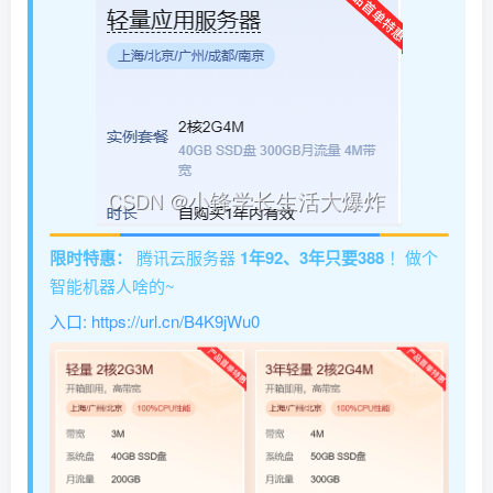
限时特惠：
腾讯云服务器
1年92、3年只要388
！做个
智能机器人啥的~
入口: https://url.cn/B4K9jWu0