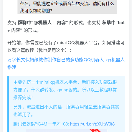
​支持
群聊中“@机器人 + 内容”
的形式，也支持
私聊中“bot
+ 内容”
的形式。
开始前，你需要已经有了mirai QQ机器人平台，如何搭建可
以看这篇教程（我也是用这个）：
万字长文保姆级教你制作自己的多功能QQ机器人_qq机器人
搭建
​主要先搭一个mirai qq机器人平台，后面接入功能就很
方便了，什么群转发、qmsg酱的。所以以上教程非常
推荐完成！
另外，流量进出不大的话，服务器用轻量云服务器其实
也够用了。
腾讯云2核@G4M一年才108:
https://url.cn/pXUtW9f8