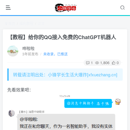
首页
福利教程
正文
【教程】给你的QQ接入免费的ChatGPT机器人
哗啦啦
3年前发布
/
未收录，已推送
1
1,806
0
转载请注明出处：小锋学长生活大爆炸[xfxuezhang.cn]
先看效果吧：