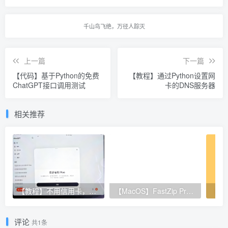
千山鸟飞绝，万径人踪灭
上一篇
下一篇
【代码】基于Python的免费
【教程】通过Python设置网
ChatGPT接口调用测试
卡的DNS服务器
相关推荐
【教程】不用信用卡，亲测通过 Apple 礼品卡方式订阅 ChatGPT Plus！
【MacOS】FastZip Pro 3.0.3 激活码生成
评论
共1条