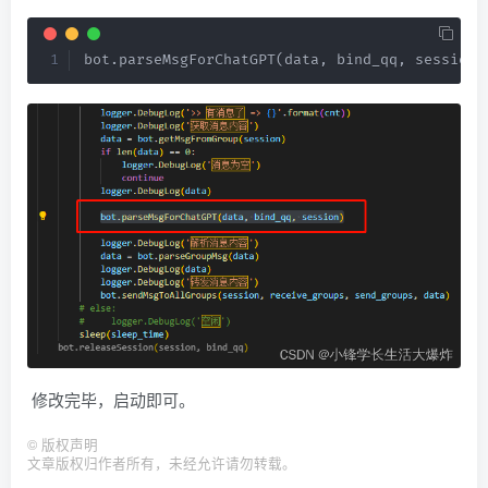
bot
.
parseMsgForChatGPT
(
data
,
 bind_qq
,
 session
)
修改完毕，启动即可。
©
版权声明
文章版权归作者所有，未经允许请勿转载。