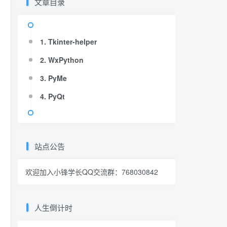
文章目录
1. Tkinter-helper
2. WxPython
3. PyMe
4. PyQt
站点公告
欢迎加入小锋学长QQ交流群：
768030842
人生倒计时