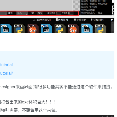
utorial
torial/
esigner来画界面(有很多功能其实不能通过这个软件来拖拽，
打包出来的exe体积巨大！！！
目特别需要，
不建议
用这个来做。