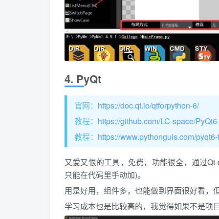
4. PyQt
官网：
https://doc.qt.io/qtforpython-6/
教程：
https://github.com/LC-space/PyQt6-t
教程：
https://www.pythonguis.com/pyqt6-tu
又爱又恨的工具，免费，功能很全，通过Qt-d
只能在代码里手动加)。
用是好用，组件多，也能做到界面很好看，但
学习成本也是比较高的，我觉得如果不是项