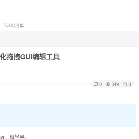
TODO清单
视化拖拽GUI编辑工具
0
349
0
ter，很轻量。