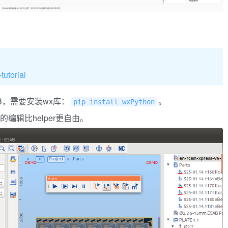
tutorial
B，需要安装wx库：
。
pip install wxPython
件的编辑比helper更自由。