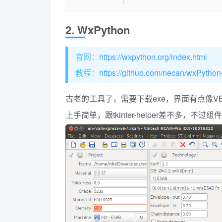
2. WxPython
官网：
https://wxpython.org/index.html
教程：
https://github.com/necan/wxPython-
古老的工具了，需要下载exe，界面有点像V
上手简单，跟tkinter-helper差不多，不过组