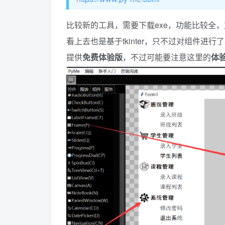
比较新的工具，需要下载exe，功能比较全，支
看上去也是基于tkinter，只不过对组件进行
提供
免费体验版
，不过可能要注意这里的
体