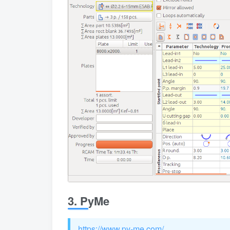
3. PyMe
https://www.py-me.com/