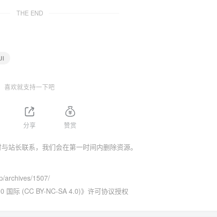
THE END
UI
喜欢就支持一下吧
分享
赞赏
时与站长联系，我们会在第一时间内删除资源。
p/archives/1507/
 (CC BY-NC-SA 4.0)
》许可协议授权