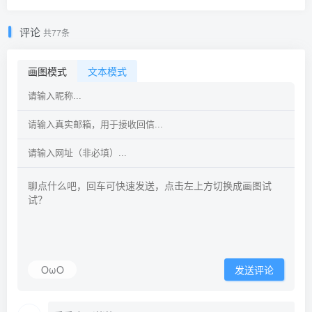
评论
共77条
画图模式
文本模式
OωO
发送评论