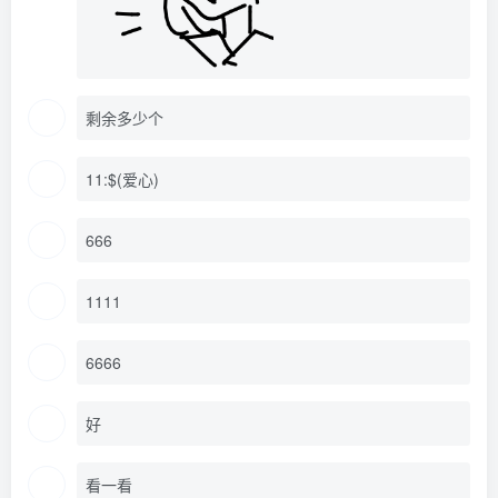
剩余多少个
11:$(爱心)
666
1111
6666
好
看一看