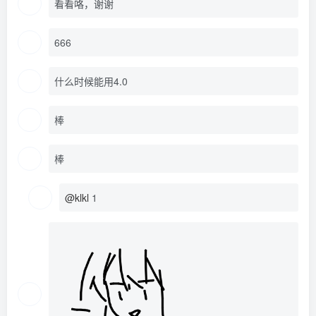
看看咯，谢谢
666
什么时候能用4.0
棒
棒
@klkl
1