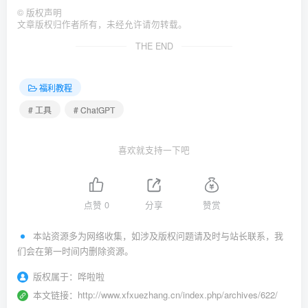
©
版权声明
文章版权归作者所有，未经允许请勿转载。
THE END
福利教程
# 工具
# ChatGPT
喜欢就支持一下吧
点赞
0
分享
赞赏
本站资源多为网络收集，如涉及版权问题请及时与站长联系，我
们会在第一时间内删除资源。
版权属于：
哗啦啦
本文链接：
http://www.xfxuezhang.cn/index.php/archives/622/