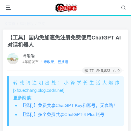
首页
福利教程
正文
【工具】国内免加速免注册免费使用ChatGPT AI
对话机器人
哗啦啦
4年前发布
/
未收录，已推送
77
5,823
0
转载请注明出处：小锋学长生活大爆炸
[xfxuezhang.blog.csdn.net]
更多阅读：
【福利】免费共享ChatGPT Key和账号，无套路！
【福利】多个免费共享ChatGPT-4 Plus账号