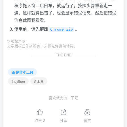
程序拖入窗口后回车，就运行了，按照步骤重新走一
遍，这样就算出错了，也会显示错误信息。然后把错误
信息截图我看看。
使用前，请先
解压
。
Chrome.zip
©
版权声明
文章版权归作者所有，未经允许请勿转载。
THE END
制作小工具
# python
# 工具
喜欢就支持一下吧
点赞
2
分享
赞赏