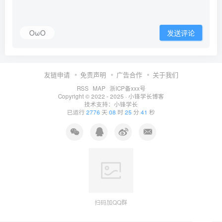
OωO
发送评论
友链申请
免责声明
广告合作
关于我们
RSS
MAP
浙ICP备xxx号
Copyright © 2022 - 2025 ·
小锋学长博客
技术支持：
小锋学长
已运行
2776
天
08
时
25
分
42
秒
扫码加QQ群