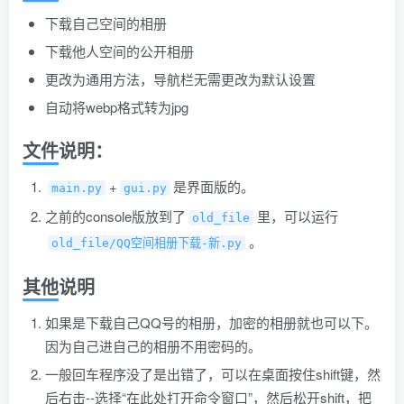
下载自己空间的相册
下载他人空间的公开相册
更改为通用方法，导航栏无需更改为默认设置
自动将webp格式转为jpg
文件说明：
+
是界面版的。
main.py
gui.py
之前的console版放到了
里，可以运行
old_file
。
old_file/QQ空间相册下载-新.py
其他说明
如果是下载自己QQ号的相册，加密的相册就也可以下。
因为自己进自己的相册不用密码的。
一般回车程序没了是出错了，可以在桌面按住shift键，然
后右击--选择“在此处打开命令窗口”，然后松开shift，把