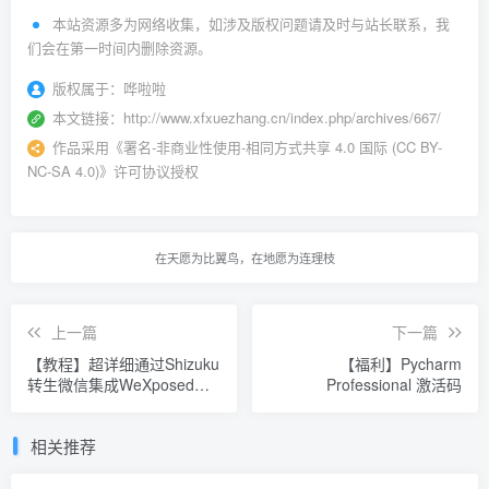
本站资源多为网络收集，如涉及版权问题请及时与站长联系，我
们会在第一时间内删除资源。
版权属于：
哗啦啦
本文链接：
http://www.xfxuezhang.cn/index.php/archives/667/
作品采用
《
署名-非商业性使用-相同方式共享 4.0 国际 (CC BY-
NC-SA 4.0)
》许可协议授权
在天愿为比翼鸟，在地愿为连理枝
上一篇
下一篇
【教程】超详细通过Shizuku
【福利】Pycharm
转生微信集成WeXposed实
Professional 激活码
现防撤回与红包
相关推荐