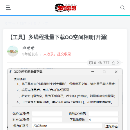
首页
制作小工具
正文
【工具】多线程批量下载QQ空间相册[开源]
哗啦啦
3年前发布
/
未收录，提交收录
0
777
2