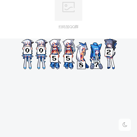
扫码加QQ群