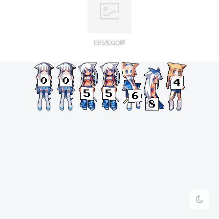
扫码加QQ群