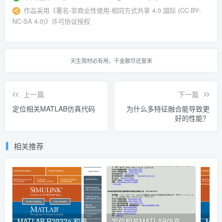
作品采用
《
署名-非商业性使用-相同方式共享 4.0 国际 (CC BY-
NC-SA 4.0)
》许可协议授权
天生我材必有用，千金散尽还复来
上一篇
下一篇
定位相关MATLAB仿真代码
为什么多特征融合能导致更
好的性能？
相关推荐
MATLAB R2022a 和谐版 学习版
定位相关MATLAB仿真代码
MAT