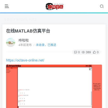
首页
杂糅随笔
正文
在线MATLAB仿真平台
哗啦啦
4年前发布
/
未收录，已推送
0
389
0
https://octave-online.net/